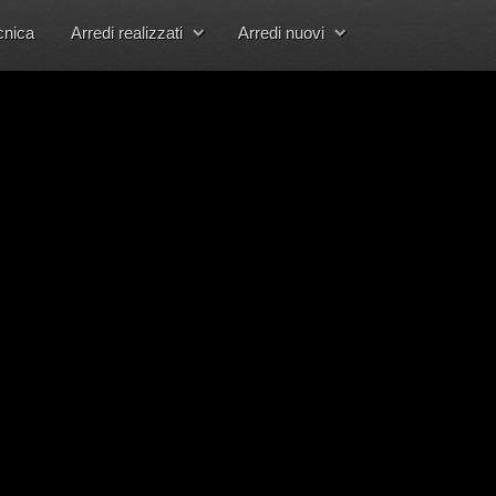
cnica
Arredi realizzati
Arredi nuovi