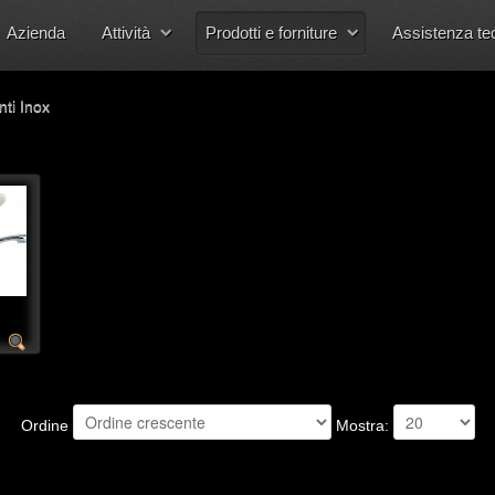
Azienda
Attività
Prodotti e forniture
Assistenza te
ti Inox
Ordine
Mostra: